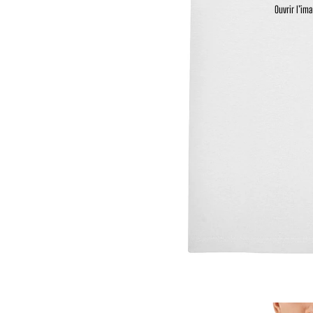
Ouvrir l’im