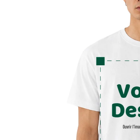
Ouvrir l’im