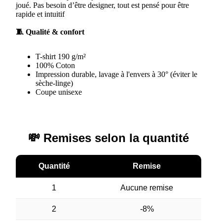
joué. Pas besoin d’être designer, tout est pensé pour être
rapide et intuitif
🧵 Qualité & confort
T-shirt 190
g/m²
100% Coton
Impression durable, lavage à l'envers à 30° (éviter le
sèche-linge)
Coupe unisexe
💸 Remises selon la quantité
Quantité
Remise
1
Aucune remise
2
-8%