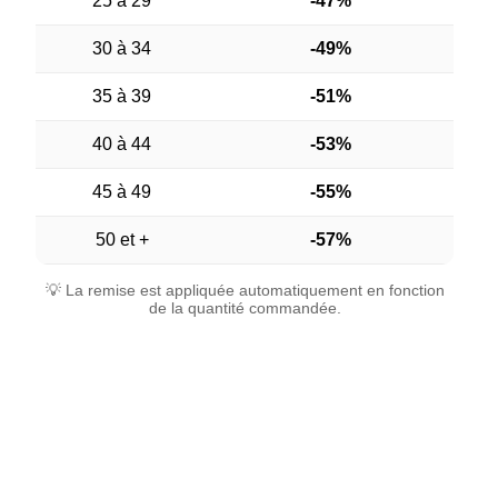
25 à 29
-47%
30 à 34
-49%
35 à 39
-51%
40 à 44
-53%
45 à 49
-55%
50 et +
-57%
💡 La remise est appliquée automatiquement en fonction
de la quantité commandée.