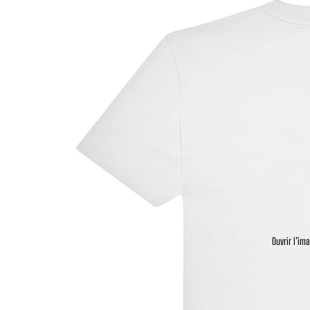
Ouvrir l’im